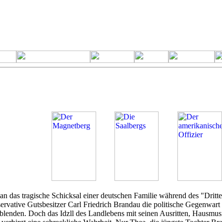
an das tragische Schicksal einer deutschen Familie während des "Dritt
servative Gutsbesitzer Carl Friedrich Brandau die politische Gegenwart 
blenden. Doch das Idzll des Landlebens mit seinen Ausritten, Hausmu